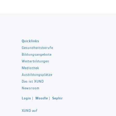
Quicklinks
Gesundheitsberufe
Bildungsangebote
Weiterbildungen
Mediothek
Ausbildungsplätze
Das ist XUND
Newsroom
Login
|
Moodle
|
Sephir
XUND auf