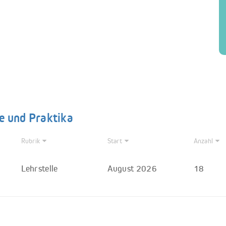
e und Praktika
Rubrik
Start
Anzahl
Lehrstelle
August 2026
18