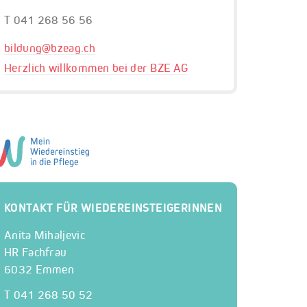
T 041 268 56 56
bildung@
bzeag.ch
Herzlich willkommen bei der BZE AG
KONTAKT FÜR WIEDEREINSTEIGERINNEN
Anita Mihaljevic
HR Fachfrau
6032 Emmen
T 041 268 50 52