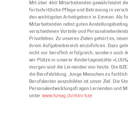
Mit über 460 Mitarbeitenden gewährleistet di
fortschrittliche Pflege und Betreuung in vers
den wichtigsten Arbeitgebern in Emmen. Als for
Mitarbeitenden nebst guten Anstellungsbeding
verschiedenen Vorteile und Personalnebenleist
Privatleben. Zu unseren Zielen gehört es, neue
ihrem Aufgabenbereich einzuführen. Dazu gehö
nicht nur beruflich erfolgreich, sondern auch 
wir Plätze in unserer Kindertagesstätte «LUUS
morgen sind die Lernenden von heute. Die BZE
die Berufsbildung. Junge Menschen zu fachlich
Berufsleuten auszubilden ist unser Ziel. Die St
Personalentwicklungsfragen Lernenden und Mi
unter
www.bzeag.ch/mini-bze