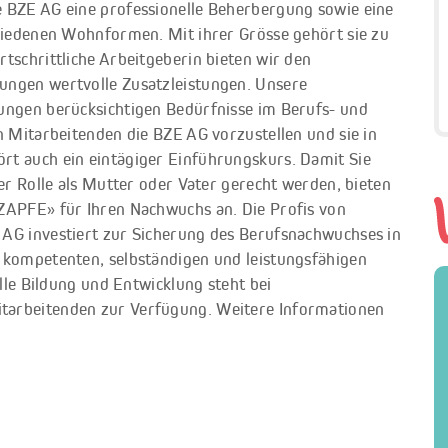
e BZE AG eine professionelle Beherbergung sowie eine
chiedenen Wohnformen. Mit ihrer Grösse gehört sie zu
tschrittliche Arbeitgeberin bieten wir den
ungen wertvolle Zusatzleistungen. Unsere
ungen berücksichtigen Bedürfnisse im Berufs- und
n Mitarbeitenden die BZE AG vorzustellen und sie in
rt auch ein eintägiger Einführungskurs. Damit Sie
der Rolle als Mutter oder Vater gerecht werden, bieten
ZAPFE» für Ihren Nachwuchs an. Die Profis von
 AG investiert zur Sicherung des Berufsnachwuchses in
 kompetenten, selbständigen und leistungsfähigen
elle Bildung und Entwicklung steht bei
tarbeitenden zur Verfügung. Weitere Informationen