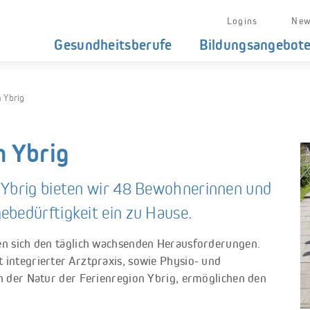
Logins
New
Gesundheitsberufe
Bildungsangebot
 Ybrig
m Ybrig
 Ybrig bieten wir 48 Bewohnerinnen und
ebedürftigkeit ein zu Hause.
en sich den täglich wachsenden Herausforderungen.
 integrierter Arztpraxis, sowie Physio- und
in der Natur der Ferienregion Ybrig, ermöglichen den