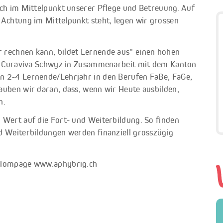
uch im Mittelpunkt unserer Pflege und Betreuung. Auf
 Achtung im Mittelpunkt steht, legen wir grossen
 rechnen kann, bildet Lernende aus" einen hohen
von Curaviva Schwyz in Zusammenarbeit mit dem Kanton
n 2-4 Lernende/Lehrjahr in den Berufen FaBe, FaGe,
auben wir daran, dass, wenn wir Heute ausbilden,
n.
 Wert auf die Fort- und Weiterbildung. So finden
d Weiterbildungen werden finanziell grosszügig
r Hompage www.aphybrig.ch