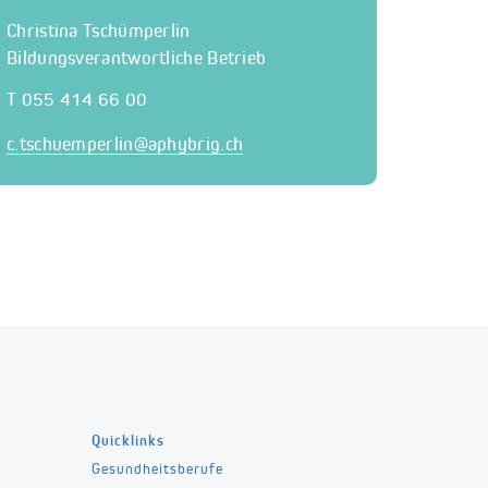
Christina Tschümperlin
Bildungsverantwortliche Betrieb
T 055 414 66 00
c.tschuemperlin@
aphybrig.ch
Quicklinks
Gesundheitsberufe