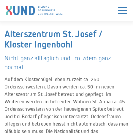
BILDUNG
GESUNDHEIT
ZENTRALSCHWEIZ
Skip to navigation (Press Enter)
Skip to main content (Press Enter)
Alterszentrum St. Josef /
Kloster Ingenbohl
Nicht ganz alltäglich und trotzdem ganz
normal
Auf dem Klosterhügel leben zurzeit ca. 250
Ordensschwestern. Davon werden ca. 50 im neuen
Alterszentrum St. Josef betreut und gepflegt. Im
Weiteren werden im betreuten Wohnen St. Anna ca. 45
Ordensschwestern von der hauseigenen Spitex betreut
und bei Bedarf pflegerisch unterstützt. Ordensfrauen
pflegen und betreuen heisst nicht automatisch, dass man
gläubig sein muss. Die Nationalität und das