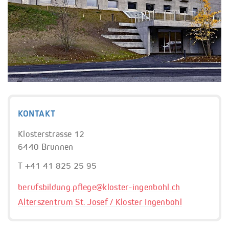
KONTAKT
Klosterstrasse 12
6440 Brunnen
T +41 41 825 25 95
berufsbildung.pflege@
kloster-ingenbohl.ch
Alterszentrum St. Josef / Kloster Ingenbohl