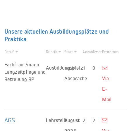
Unsere aktuellen Ausbildungsplätze und
Praktika
Beruf
Rubrik
Start
Anzahl
Besetzt
Bewerben
Fachfrau-/mann
Ausbildungsplatz
nach
1
0
Langzeitpflege und
Absprache
Via
Betreuung BP
E-
Mail
AGS
Lehrstelle
August
2
2
2026
Via