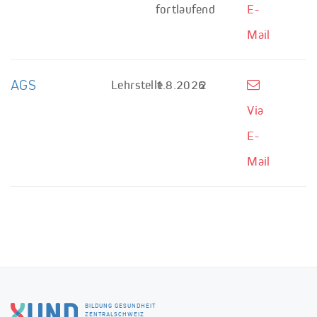
fortlaufend
E-
Mail
AGS
Lehrstelle
1.8.2026
2
Via
E-
Mail
BILDUNG GESUNDHEIT
ZENTRALSCHWEIZ