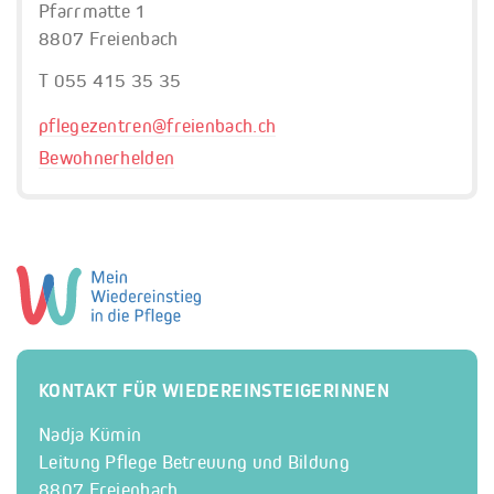
Pfarrmatte 1
8807 Freienbach
T 055 415 35 35
pflegezentren@
freienbach.ch
Bewohnerhelden
KONTAKT FÜR WIEDEREINSTEIGERINNEN
Nadja Kümin
Leitung Pflege Betreuung und Bildung
8807 Freienbach