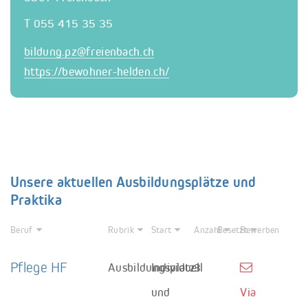
T 055 415 35 35
bildung.pz@
freienbach.ch
https://bewohner-helden.ch/
Unsere aktuellen Ausbildungsplätze und
Praktika
Beruf
Rubrik
Start
Anzahl
Besetzt
Bewerben
Pflege HF
Ausbildungsplatz
Individuell
3
und
Via