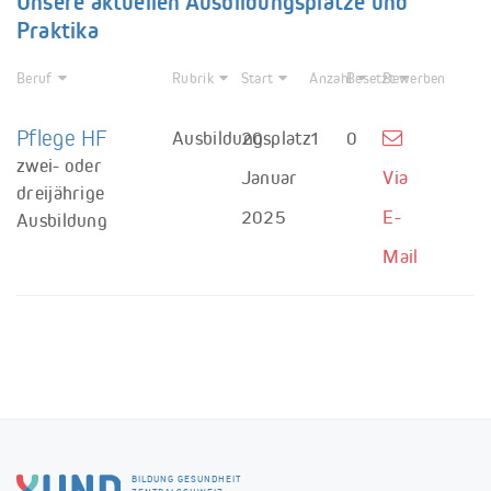
Unsere aktuellen Ausbildungsplätze und
Praktika
Beruf
Rubrik
Start
Anzahl
Besetzt
Bewerben
Pflege HF
Ausbildungsplatz
20.
1
0
zwei- oder
Januar
Via
dreijährige
2025
E-
Ausbildung
Mail
BILDUNG GESUNDHEIT