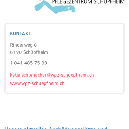
KONTAKT
Rinderweg 6
6170 Schüpfheim
T 041 485 75 89
katja.schumacher@
wpz-schuepfheim.ch
www.wpz-schuepfheim.ch