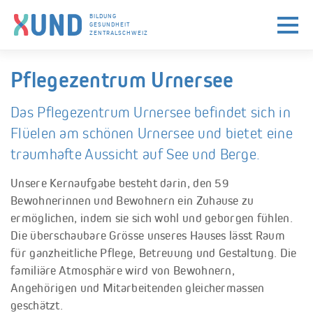
BILDUNG
GESUNDHEIT
ZENTRALSCHWEIZ
Skip to navigation (Press Enter)
Skip to main content (Press Enter)
Pflegezentrum Urnersee
Das Pflegezentrum Urnersee befindet sich in
Flüelen am schönen Urnersee und bietet eine
traumhafte Aussicht auf See und Berge.
Unsere Kernaufgabe besteht darin, den 59
Bewohnerinnen und Bewohnern ein Zuhause zu
ermöglichen, indem sie sich wohl und geborgen fühlen.
Die überschaubare Grösse unseres Hauses lässt Raum
für ganzheitliche Pflege, Betreuung und Gestaltung. Die
familiäre Atmosphäre wird von Bewohnern,
Angehörigen und Mitarbeitenden gleichermassen
geschätzt.