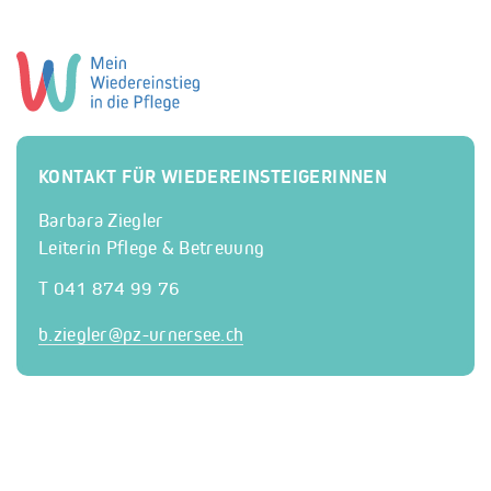
KONTAKT FÜR WIEDEREINSTEIGERINNEN
Barbara Ziegler
Leiterin Pflege & Betreuung
T 041 874 99 76
b.ziegler@
pz-urnersee.ch