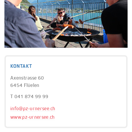
KONTAKT
Axenstrasse 60
6454 Flüelen
T 041 874 99 99
info@
pz-urnersee.ch
www.pz-urnersee.ch