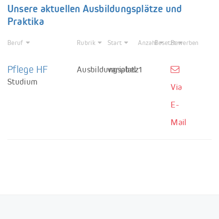
Unsere aktuellen Ausbildungsplätze und
Praktika
Beruf
Rubrik
Start
Anzahl
Besetzt
Bewerben
Pflege HF
Ausbildungsplatz
variabel
1
Studium
Via
E-
Mail