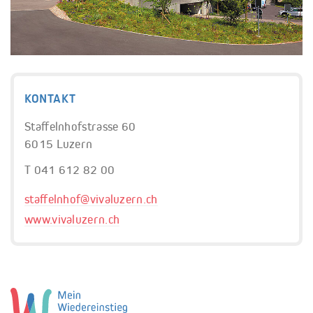
KONTAKT
Staffelnhofstrasse 60
6015 Luzern
T 041 612 82 00
staffelnhof@
vivaluzern.ch
www.vivaluzern.ch