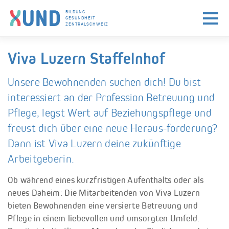
BILDUNG
GESUNDHEIT
ZENTRALSCHWEIZ
Skip to navigation (Press Enter)
Skip to main content (Press Enter)
Viva Luzern Staffelnhof
Unsere Bewohnenden suchen dich! Du bist
interessiert an der Profession Betreuung und
Pflege, legst Wert auf Beziehungspflege und
freust dich über eine neue Heraus-forderung?
Dann ist Viva Luzern deine zukünftige
Arbeitgeberin.
Ob während eines kurzfristigen Aufenthalts oder als
neues Daheim: Die Mitarbeitenden von Viva Luzern
bieten Bewohnenden eine versierte Betreuung und
Pflege in einem liebevollen und umsorgten Umfeld.