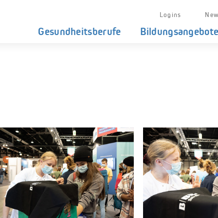
Logins
New
Gesundheitsberufe
Bildungsangebot