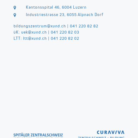
Kantonsspital 46, 6004 Luzern
Industriestrasse 23, 6055 Alpnach Dorf
bildungszentrum@
xund.ch
|
041 220 82 82
üK:
uek@
xund.ch
|
041 220 82 03
LTT:
ltt@
xund.ch
|
041 220 82 02