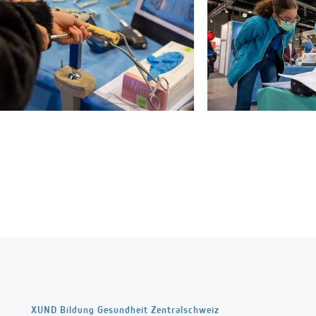
XUND Bildung Gesundheit Zentralschweiz